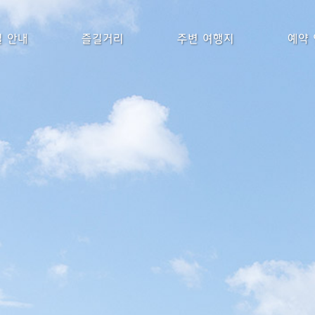
 안내
즐길거리
주변 여행지
예약