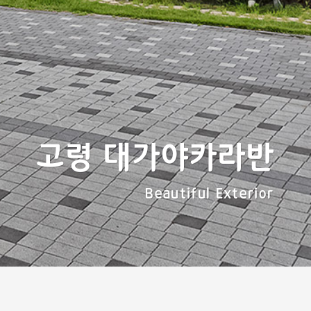
고령 대가야카라반
Beautiful Exterior